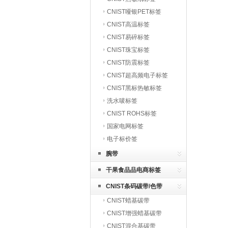
CNIST哑银PET标签
CNIST高温标签
CNIST易碎标签
CNIST珠宝标签
CNIST防震标签
CNIST超高频电子标签
CNIST黑标热敏标签
洗水唛标签
CNIST ROHS标签
国家电网标签
电子标价签
腕带
干果食品品电商标签
CNIST条码碳带/色带
CNIST蜡基碳带
CNIST增强蜡基碳带
CNIST混合基碳带