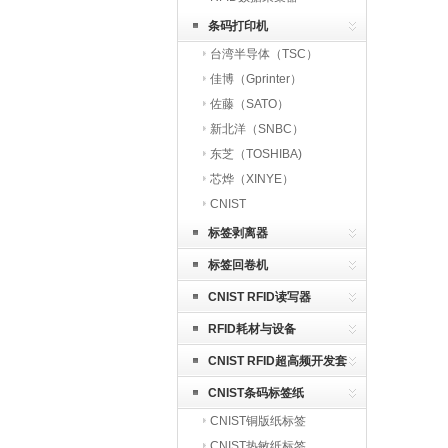
条码打印机
台湾半导体（TSC）
佳博（Gprinter）
佐藤（SATO）
新北洋（SNBC）
东芝（TOSHIBA)
芯烨（XINYE）
CNIST
标签剥离器
标签回卷机
CNIST RFID读写器
RFID耗材与设备
CNIST RFID超高频开发套
件
CNIST条码标签纸
CNIST铜版纸标签
CNIST热敏纸标签