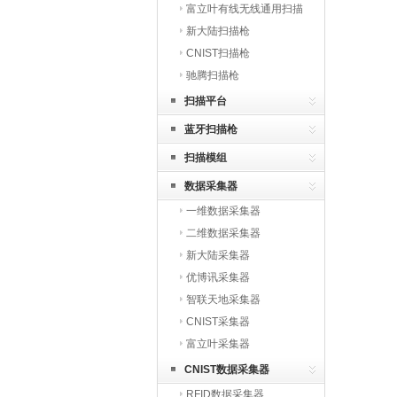
富立叶有线无线通用扫描
枪
新大陆扫描枪
CNIST扫描枪
驰腾扫描枪
扫描平台
蓝牙扫描枪
扫描模组
数据采集器
一维数据采集器
二维数据采集器
新大陆采集器
优博讯采集器
智联天地采集器
CNIST采集器
富立叶采集器
CNIST数据采集器
RFID数据采集器