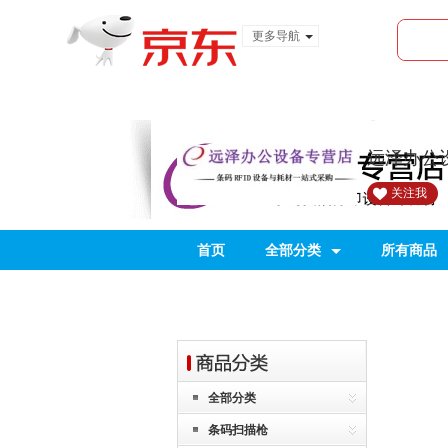
更多导航
服装城
食品
金融
远泽办公
关注我
首页
全部分类
所有商品
全部分类
条码扫描枪