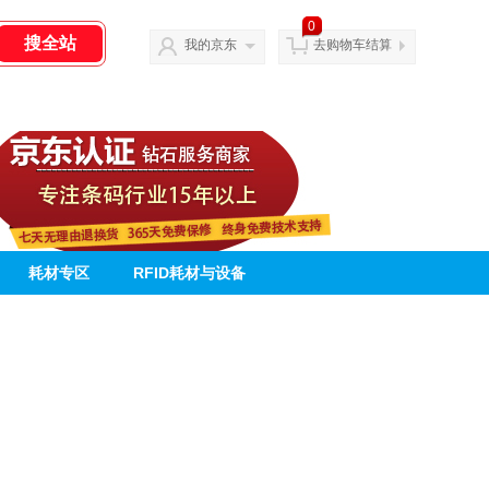
0
我的京东
去购物车结算
耗材专区
RFID耗材与设备